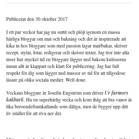
Publicerat den 30 oktober 2017
I ett par veckor har jag nu suttit och plöjt igenom en massa
härliga bloggar om mat och bakning och det är inspirerade att
kika in hos bloggare som med passion lagar mat/bakar, skriver
recept, stylar, fotar, redigerar och skriver texter. Jag tror inte alla
inser hur mycket tid en bloggare lägger ned bakom kulisserna
innan allt är klappart och klart för publicering. Jag har full
respekt för dig som lägger ned massor av tid för att tillgodose
läsare på olika sociala medier. Well done.
Veckans bloggare är Josefin Engström som driver
Ur farmors
kakburk
. Ha en superhärlig vecka och kom ihåg att bra vanor är
lika beroendeframkallande som dåliga, men de bygger upp ditt
liv istället för att riva ner det.