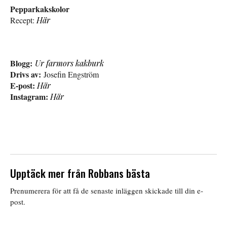
Pepparkakskolor
Recept:
Här
Blogg:
Ur farmors kakburk
Drivs av:
Josefin Engström
E-post:
Här
Instagram:
Här
Upptäck mer från Robbans bästa
Prenumerera för att få de senaste inläggen skickade till din e-
post.