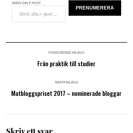
SKRIV DIN E-POST …
PRENUMERERA
FÖREGÅENDE INLÄGG
Från praktik till studier
NÄSTA INLÄGG
Matbloggspriset 2017 – nominerade bloggar
Skriv ett svar