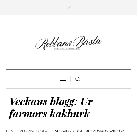
Veckans blogg: Ur
farmors kakburk
HEM
VECKANS BLOGG
VECKANS BLOGG: UR FARMORS KAKBURK