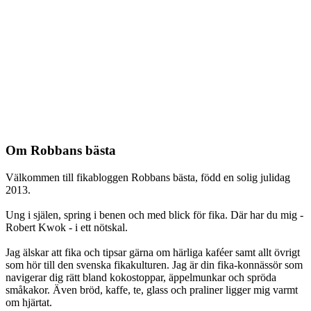
Om Robbans bästa
Välkommen till fikabloggen Robbans bästa, född en solig julidag
2013.
Ung i själen, spring i benen och med blick för fika. Där har du mig -
Robert Kwok - i ett nötskal.
Jag älskar att fika och tipsar gärna om härliga kaféer samt allt övrigt
som hör till den svenska fikakulturen. Jag är din fika-konnässör som
navigerar dig rätt bland kokostoppar, äppelmunkar och spröda
småkakor. Även bröd, kaffe, te, glass och praliner ligger mig varmt
om hjärtat.