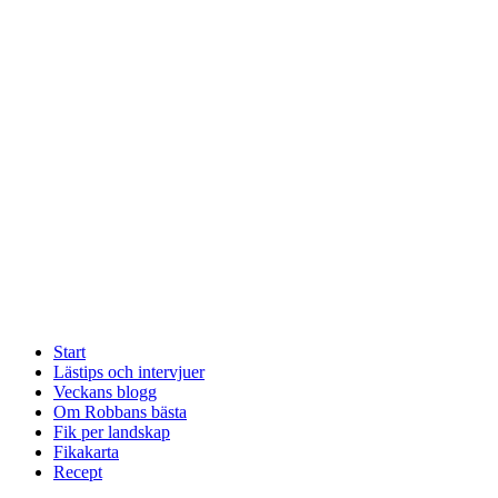
Start
Lästips och intervjuer
Veckans blogg
Om Robbans bästa
Fik per landskap
Fikakarta
Recept