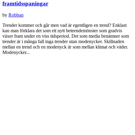
framtidsspaningar
by
Robban
Trender kommer och går men vad är egentligen en trend? Enklast
kan man förklara det som ett nytt beteendemönster som gradvis
växer fram under en viss tidsperiod. Det som media benämner som
trender är i många fall inga trender utan modenycker. Skillnaden
mellan en trend och en modenyck är som mellan klimat och väder.
Modenycker...