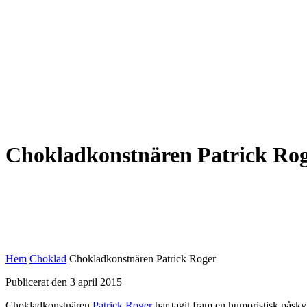
Chokladkonstnären Patrick Ro
Hem
Choklad
Chokladkonstnären Patrick Roger
Publicerat den 3 april 2015
Chokladkonstnären
Patrick Roger
har tagit fram en humoristisk påsk