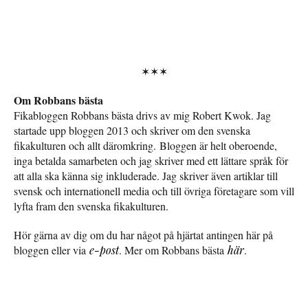
✶✶✶
Om Robbans bästa
Fikabloggen Robbans bästa drivs av mig Robert Kwok. Jag
startade upp bloggen 2013 och skriver om den svenska
fikakulturen och allt däromkring. Bloggen är helt oberoende,
inga betalda samarbeten och jag skriver med ett lättare språk för
att alla ska känna sig inkluderade. Jag skriver även artiklar till
svensk och internationell media och till övriga företagare som vill
lyfta fram den svenska fikakulturen.
Hör gärna av dig om du har något på hjärtat antingen här på
bloggen eller via
e-post
. Mer om Robbans bästa
här
.