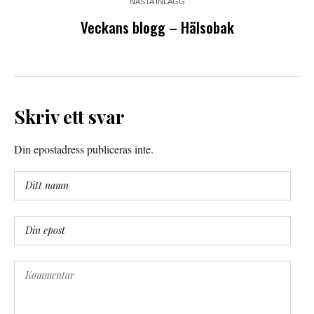
NÄSTA INLÄGG
Veckans blogg – Hälsobak
Skriv ett svar
Din epostadress publiceras inte.