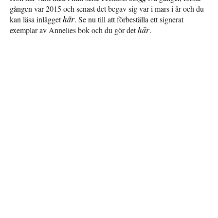
gången var 2015 och senast det begav sig var i mars i år och du
kan läsa inlägget
här
. Se nu till att förbeställa ett signerat
exemplar av Annelies bok och du gör det
här
.