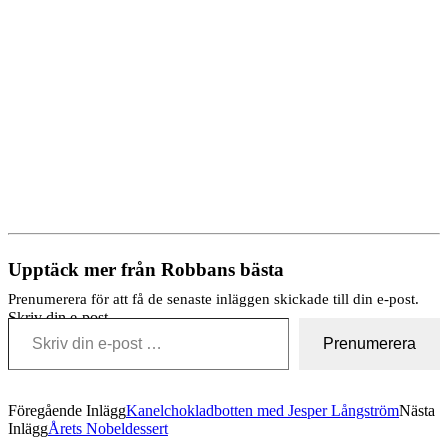
Upptäck mer från Robbans bästa
Prenumerera för att få de senaste inläggen skickade till din e-post.
Skriv din e-post …
Prenumerera
Föregående Inlägg
Kanelchokladbotten med Jesper Långström
Nästa
Inlägg
Årets Nobeldessert