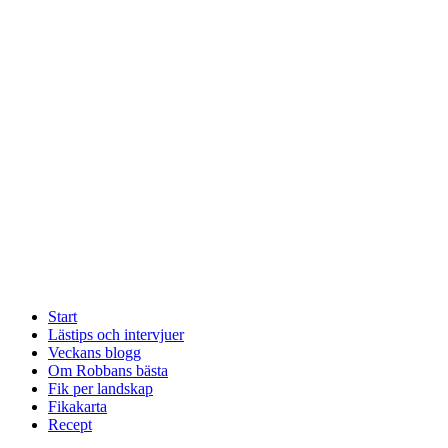
Start
Lästips och intervjuer
Veckans blogg
Om Robbans bästa
Fik per landskap
Fikakarta
Recept