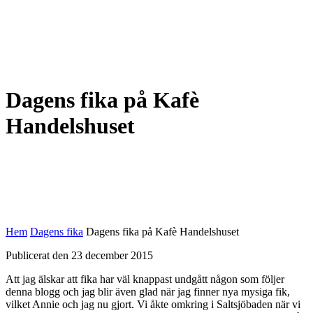
Dagens fika på Kafè
Handelshuset
Hem
Dagens fika
Dagens fika på Kafè Handelshuset
Publicerat den 23 december 2015
Att jag älskar att fika har väl knappast undgått någon som följer
denna blogg och jag blir även glad när jag finner nya mysiga fik,
vilket Annie och jag nu gjort. Vi åkte omkring i Saltsjöbaden när vi