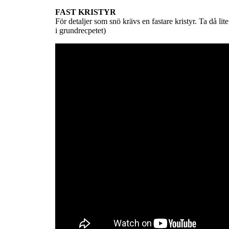
FAST KRISTYR
För detaljer som snö krävs en fastare kristyr. Ta då lit
i grundrecpetet)