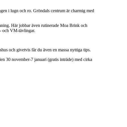
ningen i lugn och ro. Gröndals centrum är charmig med
chning. Här jobbar även rutinerade Moa Brink och
- och VM-tävlingar.
shus och givetvis får du även en massa nyttiga tips.
en 30 november-7 januari (gratis inträde) med cirka