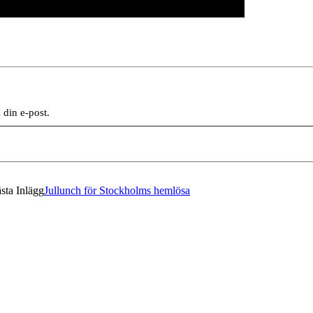
 din e-post.
sta Inlägg
Jullunch för Stockholms hemlösa