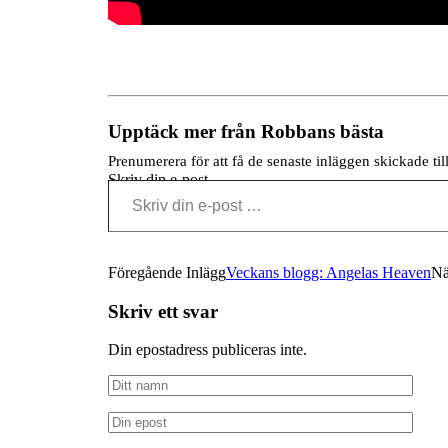
Upptäck mer från Robbans bästa
Prenumerera för att få de senaste inläggen skickade till
Skriv din e-post …
Föregående Inlägg
Veckans blogg: Angelas Heaven
Nä
Skriv ett svar
Din epostadress publiceras inte.