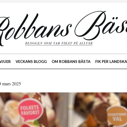
VJUER
VECKANS BLOGG
OM ROBBANS BÄSTA
FIK PER LANDSK
29 mars 2025