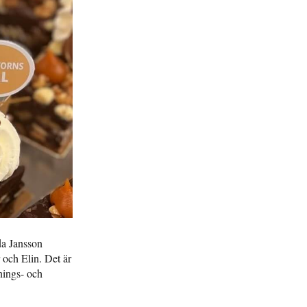
da Jansson
 och Elin. Det är
nings- och