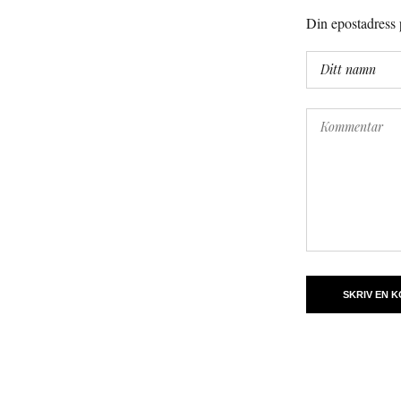
Din epostadress p