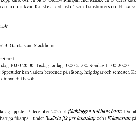
 tankarna dröja kvar. Kanske är det just då som Tranströmers ord blir särsk
.
mna❀
get 3, Gamla stan, Stockholm
ret runt
dag 10.00-20.00. Tisdag-lördag 10.00-21.00. Söndag 11.00-20.00
 öppettider kan variera beroende på säsong, helgdagar och semester. Kon
na innan ditt besök
 la jag upp den 7 december 2025 på
fikabloggen Robbans bästa
. Du hi
härliga fikatips – under
Besökta fik per landskap
och i
Fikakartan
på