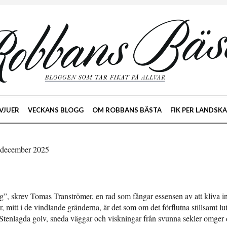
VJUER
VECKANS BLOGG
OM ROBBANS BÄSTA
FIK PER LANDSK
7 december 2025
”, skrev Tomas Tranströmer, en rad som fångar essensen av att kliva in
, mitt i de vindlande gränderna, är det som om det förflutna stillsamt lu
 Stenlagda golv, sneda väggar och viskningar från svunna sekler omger d