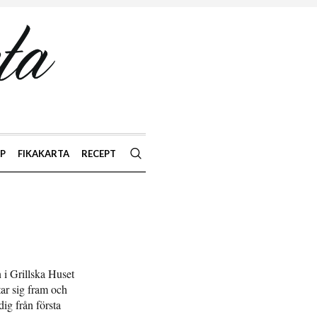
AP
FIKAKARTA
RECEPT
 i Grillska Huset
tar sig fram och
ig från första