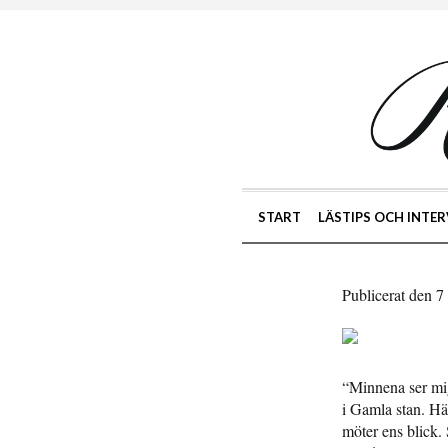
START
LÄSTIPS OCH INTER
Publicerat den 
“Minnena ser mig
i Gamla stan. Här
möter ens blick.