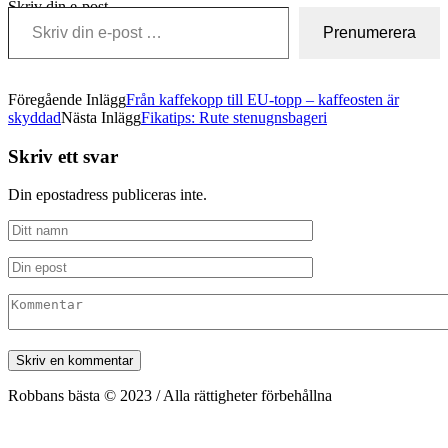
Skriv din e-post …
Prenumerera
Föregående Inlägg
Från kaffekopp till EU-topp – kaffeosten är
skyddad
Nästa Inlägg
Fikatips: Rute stenugnsbageri
Skriv ett svar
Din epostadress publiceras inte.
Robbans bästa © 2023 / Alla rättigheter förbehållna