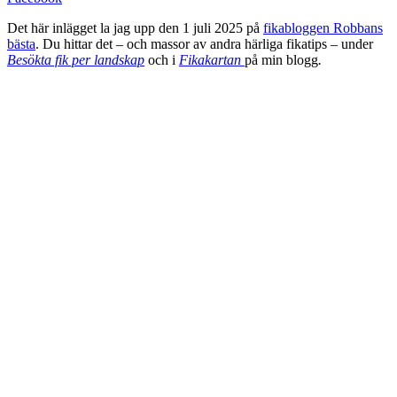
Det här inlägget la jag upp den 1 juli 2025 på
fikabloggen Robbans
bästa
. Du hittar det – och massor av andra härliga fikatips – under
Besökta fik per landskap
och i
Fikakartan
på min blogg
.