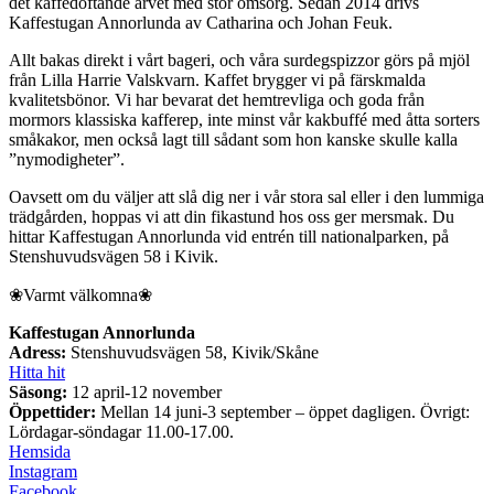
det kaffedoftande arvet med stor omsorg. Sedan 2014 drivs
Kaffestugan Annorlunda av Catharina och Johan Feuk.
Allt bakas direkt i vårt bageri, och våra surdegspizzor görs på mjöl
från Lilla Harrie Valskvarn. Kaffet brygger vi på färskmalda
kvalitetsbönor. Vi har bevarat det hemtrevliga och goda från
mormors klassiska kafferep, inte minst vår kakbuffé med åtta sorters
småkakor, men också lagt till sådant som hon kanske skulle kalla
”nymodigheter”.
Oavsett om du väljer att slå dig ner i vår stora sal eller i den lummiga
trädgården, hoppas vi att din fikastund hos oss ger mersmak. Du
hittar Kaffestugan Annorlunda vid entrén till nationalparken, på
Stenshuvudsvägen 58 i Kivik.
❀Varmt välkomna❀
Kaffestugan Annorlunda
Adress:
Stenshuvudsvägen 58, Kivik/Skåne
Hitta hit
Säsong:
12 april-12 november
Öppettider:
Mellan 14 juni-3 september – öppet dagligen. Övrigt:
Lördagar-söndagar 11.00-17.00.
Hemsida
Instagram
Facebook