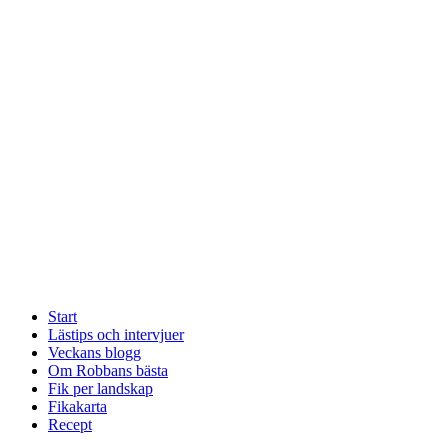
Start
Lästips och intervjuer
Veckans blogg
Om Robbans bästa
Fik per landskap
Fikakarta
Recept