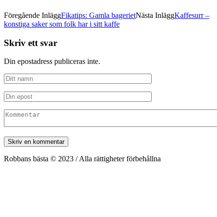
Föregående Inlägg
Fikatips: Gamla bageriet
Nästa Inlägg
Kaffesurr –
konstiga saker som folk har i sitt kaffe
Skriv ett svar
Din epostadress publiceras inte.
Robbans bästa © 2023 / Alla rättigheter förbehållna