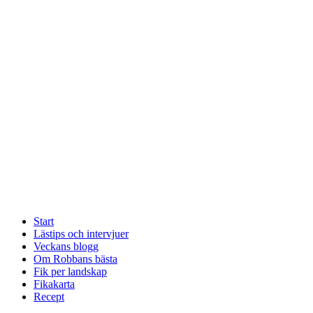
Start
Lästips och intervjuer
Veckans blogg
Om Robbans bästa
Fik per landskap
Fikakarta
Recept