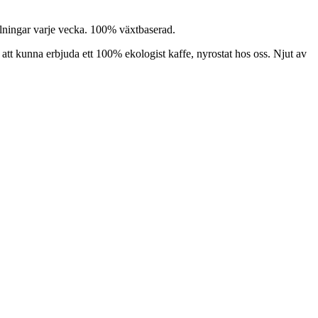
yllningar varje vecka. 100% växtbaserad.
a att kunna erbjuda ett 100% ekologist kaffe, nyrostat hos oss. Njut av