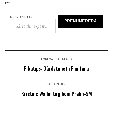
post.
SKRIV DIN E-POST …
PRENUMERERA
FÖREGÅENDE INLÄGG
Fikatips: Gårdstunet i Finnfara
NÄSTA INLÄGG
Kristine Wallin tog hem Pralin-SM