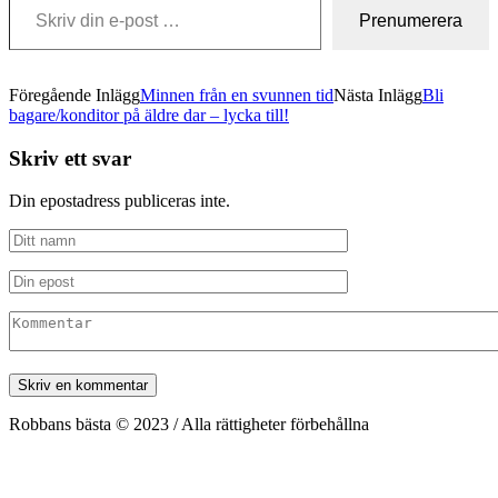
Prenumerera
Föregående Inlägg
Minnen från en svunnen tid
Nästa Inlägg
Bli
bagare/konditor på äldre dar – lycka till!
Skriv ett svar
Din epostadress publiceras inte.
Robbans bästa © 2023 / Alla rättigheter förbehållna