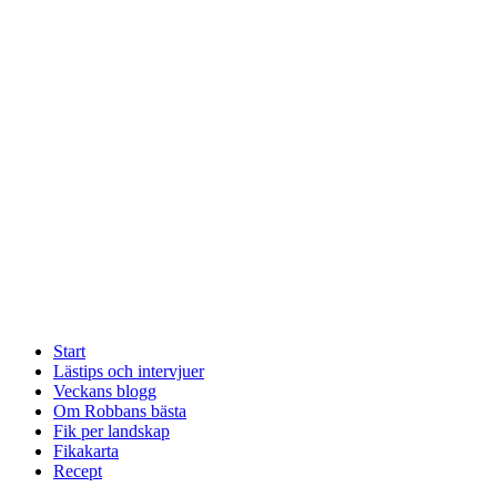
Start
Lästips och intervjuer
Veckans blogg
Om Robbans bästa
Fik per landskap
Fikakarta
Recept