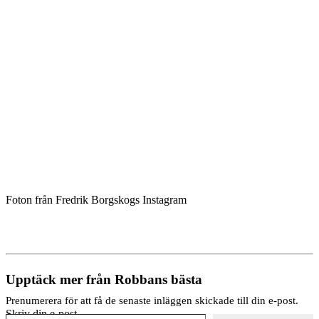
Foton från Fredrik Borgskogs Instagram
Upptäck mer från Robbans bästa
Prenumerera för att få de senaste inläggen skickade till din e-post.
Skriv din e-post …