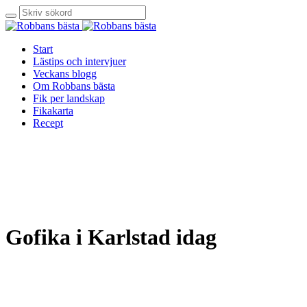
Start
Lästips och intervjuer
Veckans blogg
Om Robbans bästa
Fik per landskap
Fikakarta
Recept
Gofika i Karlstad idag