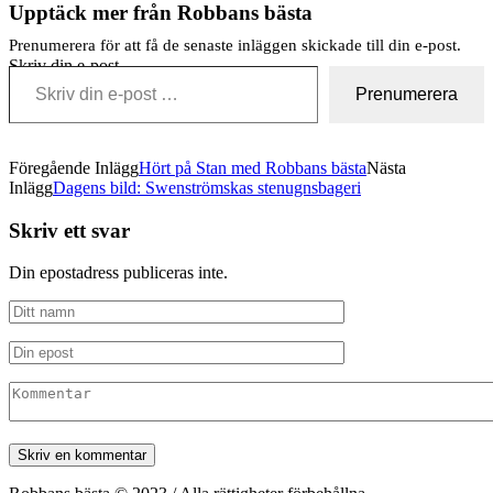
Upptäck mer från Robbans bästa
Prenumerera för att få de senaste inläggen skickade till din e-post.
Skriv din e-post …
Prenumerera
Föregående Inlägg
Hört på Stan med Robbans bästa
Nästa
Inlägg
Dagens bild: Swenströmskas stenugnsbageri
Skriv ett svar
Din epostadress publiceras inte.