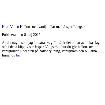
Hem
Video
Hallon- och vaniljbullar med Jesper Långström
Publicerat den 6 maj 2015
Är det något som jag är extra svag för så är det bullar av olika slag
och i detta klipp visar Jesper Långström hur du gör hallon- och
vaniljbullar. Recepten på hallonfyllning, vaniljkräm och bullarna
finner du
här
.