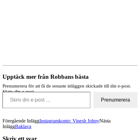
Upptäck mer från Robbans bästa
Prenumerera för att få de senaste inläggen skickade till din e-post.
Skriv din e-post …
Prenumerera
Föregående Inlägg
Instagramkonto: Vinesh Johny
Nästa
Inlägg
Baklava
Skriv ett svar