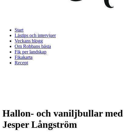
Start
Lästips och intervjuer
Veckans blogg
Om Robbans bästa
Fik per landskap
Fikakarta
Recept
Hallon- och vaniljbullar med
Jesper Långström