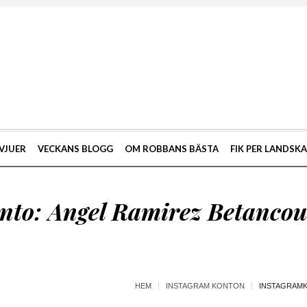
VJUER
VECKANS BLOGG
OM ROBBANS BÄSTA
FIK PER LANDSK
nto: Angel Ramirez Betancou
HEM
INSTAGRAM KONTON
INSTAGRAMK