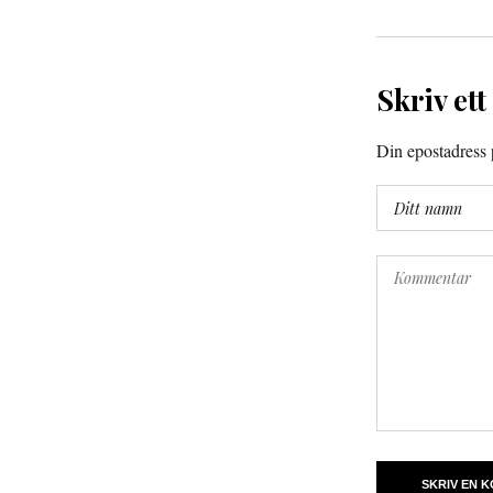
Skriv ett
Din epostadress p