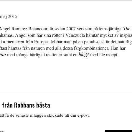
 maj 2015
Angel Ramirez Betancourt är sedan 2007 verksam på femstjärniga
The
hamas. Angel som har sina rötter i Venezuela hämtar mycket av inspira
ka men även från Europa. Jobbar man på en paradisö så är det naturligt a
ftast hämtas från naturen med alla dessa färgkombinationer. Han har
nto
med många härliga kreationer samt en
blogg
med lite recept.
 från Robbans bästa
tt få de senaste inläggen skickade till din e-post.