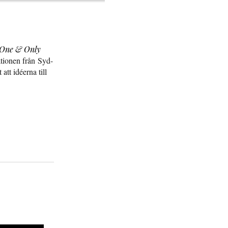
 One & Only
tionen från Syd-
tt idéerna till