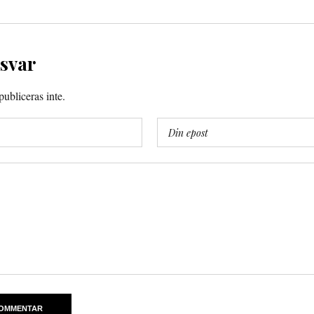
 svar
ubliceras inte.