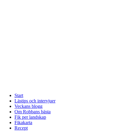
Start
Lästips och intervjuer
Veckans blogg
Om Robbans bästa
Fik per landskap
Fikakarta
Recept