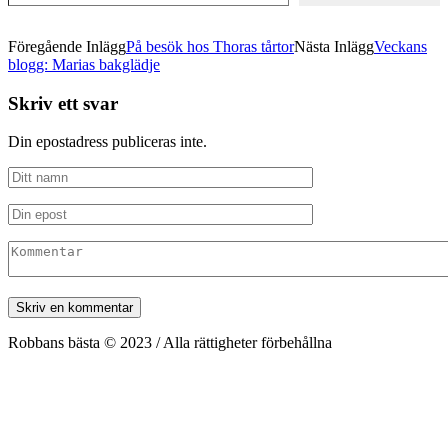
Föregående Inlägg
På besök hos Thoras tårtor
Nästa Inlägg
Veckans
blogg: Marias bakglädje
Skriv ett svar
Din epostadress publiceras inte.
Robbans bästa © 2023 / Alla rättigheter förbehållna