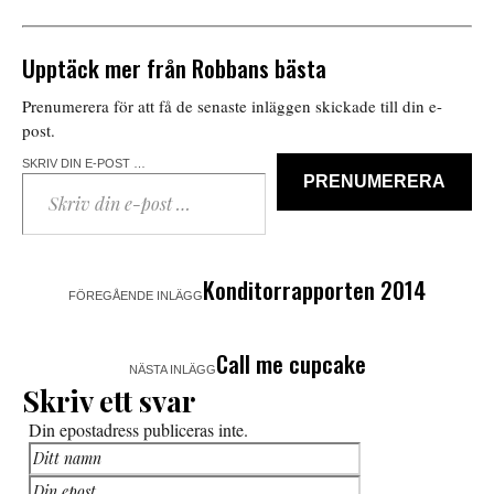
Upptäck mer från Robbans bästa
Prenumerera för att få de senaste inläggen skickade till din e-
post.
SKRIV DIN E-POST …
PRENUMERERA
Konditorrapporten 2014
FÖREGÅENDE INLÄGG
Call me cupcake
NÄSTA INLÄGG
Skriv ett svar
Din epostadress publiceras inte.