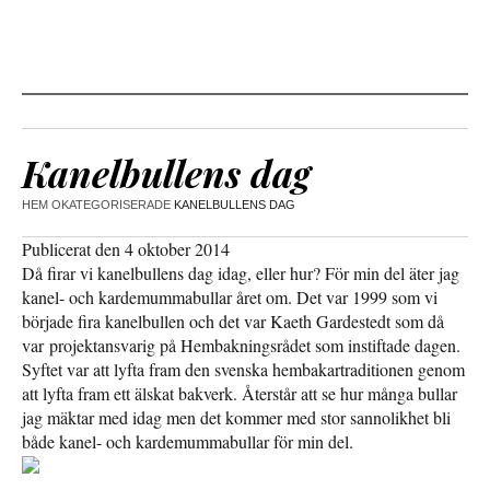
Kanelbullens dag
HEM
OKATEGORISERADE
KANELBULLENS DAG
Publicerat den 4 oktober 2014
Då firar vi kanelbullens dag idag, eller hur? För min del äter jag
kanel- och kardemummabullar året om. Det var 1999 som vi
började fira kanelbullen och det var Kaeth Gardestedt som då
var projektansvarig på Hembakningsrådet som instiftade dagen.
Syftet var att lyfta fram den svenska hembakartraditionen genom
att lyfta fram ett älskat bakverk. Återstår att se hur många bullar
jag mäktar med idag men det kommer med stor sannolikhet bli
både kanel- och kardemummabullar för min del.