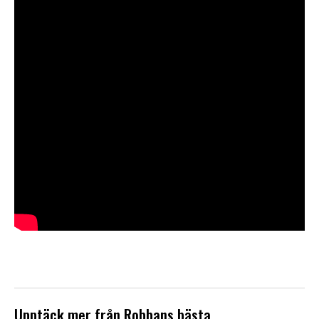
Upptäck mer från Robbans bästa