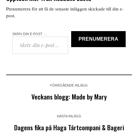
Prenumerera för att få de senaste inläggen skickade till din e-
post.
SKRIV DIN E-POST …
PRENUMERERA
FÖREGÅENDE INLÄGG
Veckans blogg: Made by Mary
NÄSTA INLÄGG
Dagens fika på Haga Tårtcompani & Bageri