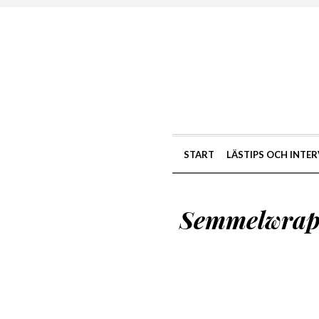
START
LÄSTIPS OCH INTER
Semmelwrape