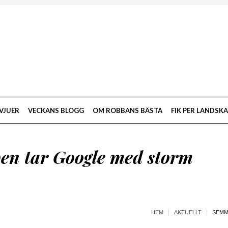
VJUER
VECKANS BLOGG
OM ROBBANS BÄSTA
FIK PER LANDSK
n tar Google med storm
HEM
AKTUELLT
SEMM