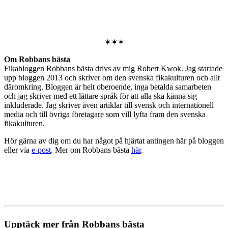
✶✶✶
Om Robbans bästa
Fikabloggen Robbans bästa drivs av mig Robert Kwok. Jag startade
upp bloggen 2013 och skriver om den svenska fikakulturen och allt
däromkring. Bloggen är helt oberoende, inga betalda samarbeten
och jag skriver med ett lättare språk för att alla ska känna sig
inkluderade. Jag skriver även artiklar till svensk och internationell
media och till övriga företagare som vill lyfta fram den svenska
fikakulturen.
Hör gärna av dig om du har något på hjärtat antingen här på bloggen
eller via
e-post
. Mer om Robbans bästa
här
.
Upptäck mer från Robbans bästa