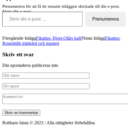
Prenumerera för att få de senaste inläggen skickade till din e-post.
Skriv din e-post …
Prenumerera
Föregående Inlägg
Fikatips: Hjort-Olârs kafé
Nästa Inlägg
Fikatips:
Rosenhills trädgård och musteri
Skriv ett svar
Din epostadress publiceras inte.
Robbans bästa © 2023 / Alla rättigheter förbehållna