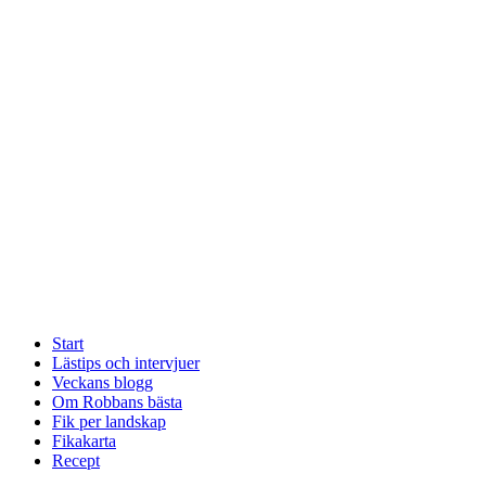
Start
Lästips och intervjuer
Veckans blogg
Om Robbans bästa
Fik per landskap
Fikakarta
Recept