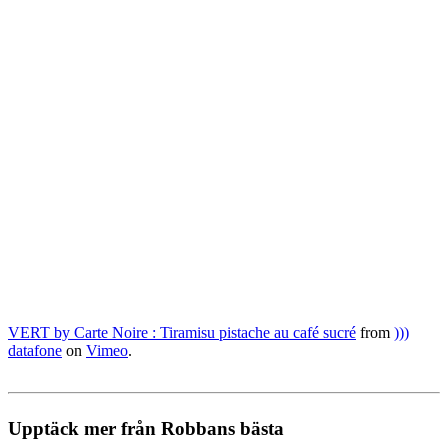
VERT by Carte Noire : Tiramisu pistache au café sucré
from
)))
datafone
on
Vimeo
.
Upptäck mer från Robbans bästa