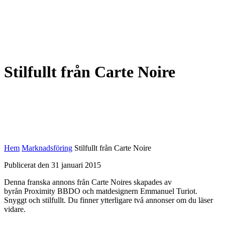
Stilfullt från Carte Noire
Hem
Marknadsföring
Stilfullt från Carte Noire
Publicerat den 31 januari 2015
Denna franska annons från Carte Noires s
kapades av
byrån
Proximity
BBDO och matdesignern Emmanuel Turiot.
Snyggt och stilfullt. Du finner ytterligare två annonser om du läser
vidare.