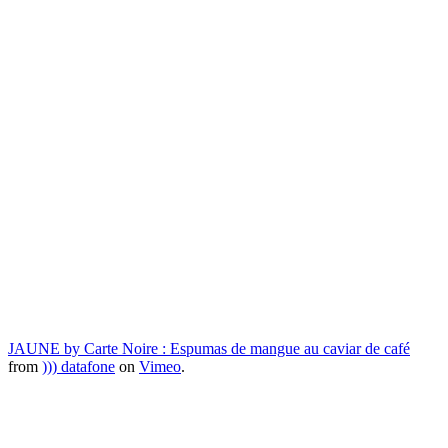
‪JAUNE by Carte Noire : Espumas de mangue au caviar de café‬
from
))) datafone
on
Vimeo
.