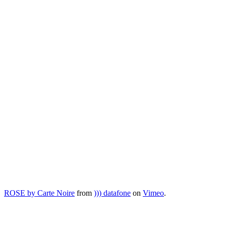
ROSE by Carte Noire
from
))) datafone
on
Vimeo
.