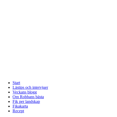
Start
Lästips och intervjuer
Veckans blogg
Om Robbans bästa
Fik per landskap
Fikakarta
Recept