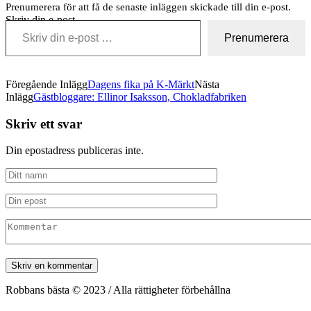
Prenumerera för att få de senaste inläggen skickade till din e-post.
Skriv din e-post …
Prenumerera
Föregående Inlägg
Dagens fika på K-Märkt
Nästa
Inlägg
Gästbloggare: Ellinor Isaksson, Chokladfabriken
Skriv ett svar
Din epostadress publiceras inte.
Robbans bästa © 2023 / Alla rättigheter förbehållna