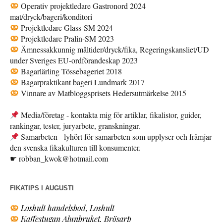
Operativ projektledare Gastronord 2024
mat/dryck/bageri/konditori
Projektledare Glass-SM 2024
Projektledare Pralin-SM 2023
Ämnessakkunnig måltider/dryck/fika, Regeringskansliet/UD
under Sveriges EU-ordförandeskap 2023
Bagarlärling Tössebageriet 2018
Bagarpraktikant bageri Lundmark 2017
Vinnare av Matbloggsprisets Hedersutmärkelse 2015
Media/företag - kontakta mig för artiklar, fikalistor, guider,
rankingar, tester, juryarbete, granskningar.
Samarbeten - lyhört för samarbeten som upplyser och främjar
den svenska fikakulturen till konsumenter.
☛ robban_kwok@hotmail.com
FIKATIPS I AUGUSTI
Loshult handelsbod, Loshult
Kaffestugan Alunbruket, Brösarp