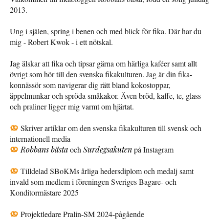
2013.
Ung i själen, spring i benen och med blick för fika. Där har du
mig - Robert Kwok - i ett nötskal.
Jag älskar att fika och tipsar gärna om härliga kaféer samt allt
övrigt som hör till den svenska fikakulturen. Jag är din fika-
konnässör som navigerar dig rätt bland kokostoppar,
äppelmunkar och spröda småkakor. Även bröd, kaffe, te, glass
och praliner ligger mig varmt om hjärtat.
Skriver artiklar om den svenska fikakulturen till svensk och
internationell media
Robbans bästa
och
Surdegsakuten
på Instagram
Tilldelad SBoKMs årliga hedersdiplom och medalj samt
invald som medlem i föreningen Sveriges Bagare- och
Konditormästare 2025
Projektledare Pralin-SM 2024-pågående