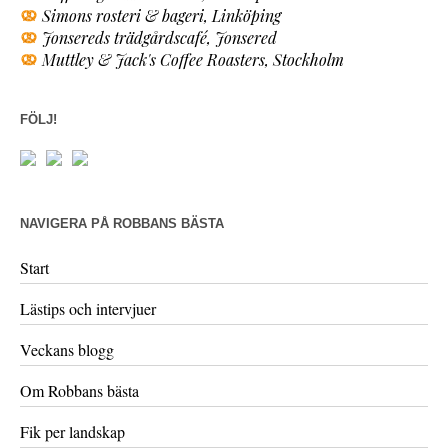
Simons rosteri & bageri, Linköping
Jonsereds trädgårdscafé, Jonsered
Muttley & Jack's Coffee Roasters, Stockholm
FÖLJ!
NAVIGERA PÅ ROBBANS BÄSTA
Start
Lästips och intervjuer
Veckans blogg
Om Robbans bästa
Fik per landskap