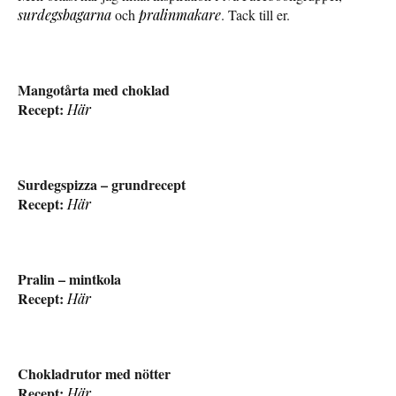
surdegsbagarna
och
pralinmakare
. Tack till er.
Mangotårta med choklad
Recept:
Här
Surdegspizza – grundrecept
Recept:
Här
Pralin – mintkola
Recept:
Här
Chokladrutor med nötter
Recept:
Här