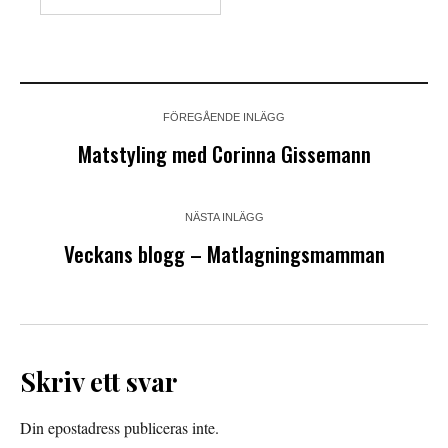
FÖREGÅENDE INLÄGG
Matstyling med Corinna Gissemann
NÄSTA INLÄGG
Veckans blogg – Matlagningsmamman
Skriv ett svar
Din epostadress publiceras inte.