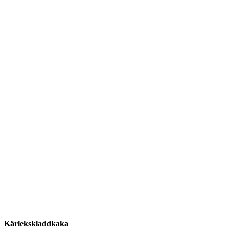
Kärlekskladdkaka