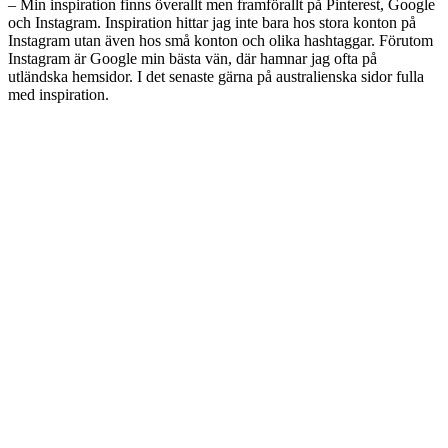
– Min inspiration finns överallt men framförallt på Pinterest, Google
och Instagram. Inspiration hittar jag inte bara hos stora konton på
Instagram utan även hos små konton och olika hashtaggar. Förutom
Instagram är Google min bästa vän, där hamnar jag ofta på
utländska hemsidor. I det senaste gärna på australienska sidor fulla
med inspiration.