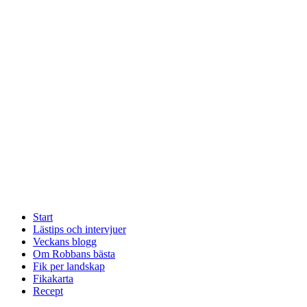
Start
Lästips och intervjuer
Veckans blogg
Om Robbans bästa
Fik per landskap
Fikakarta
Recept