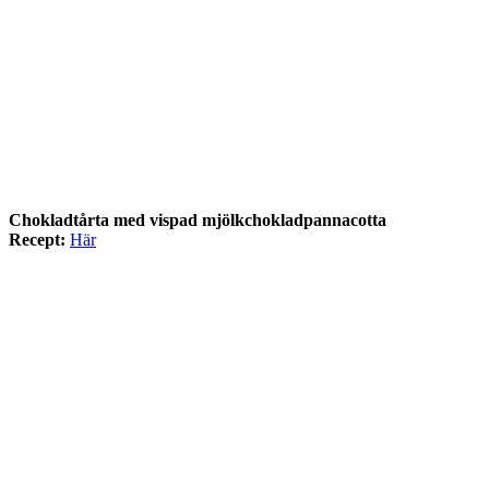
Chokladtårta med vispad mjölkchokladpannacotta
Recept:
Här