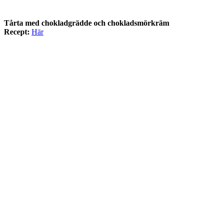
Tårta med chokladgrädde och chokladsmörkräm
Recept:
Här