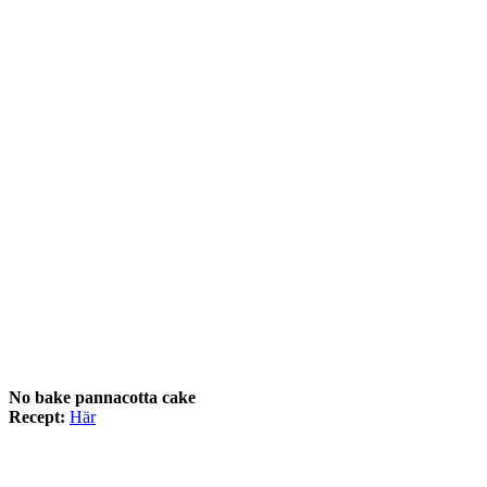
No bake pannacotta cake
Recept:
Här