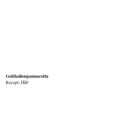
Geléhallonpannacotta
Recept:
Här