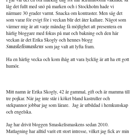
låg det fullt med snö på marken och i Stockholm hade vi
närmare 30 grader varmt. Snacka om kontraster. Men säg det
som varar för evigt för i veckan blir det åter kallare. Något som
värmer mig är att varje måndag få möjlighet att presentera en
härlig bloggare med fokus på mat och bakning och den här
veckan är det Erika Skogly och hennes blogg
Smaskelismaskens
som jag valt att lyfta fram.
Ha en härlig vecka och kom ihåg att vara lycklig är att ha ett gott
humör.
Mitt namn är Erika Skogly, 42 år gammal, gift och är mamma till
tre pojkar. När jag inte står i köket bland kastruller och
stekpannor jobbar jag som lärare. Jag är utbildad i hemkunskap
och engelska.
Jag har drivit bloggen Smaskelismaskens sedan 2010.
Matlagning har alltid varit ett stort intresse, vilket jag fick av min