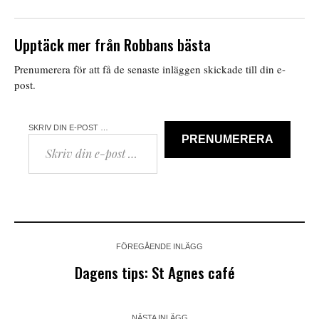
Upptäck mer från Robbans bästa
Prenumerera för att få de senaste inläggen skickade till din e-
post.
SKRIV DIN E-POST …
PRENUMERERA
FÖREGÅENDE INLÄGG
Dagens tips: St Agnes café
NÄSTA INLÄGG