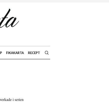
AP
FIKAKARTA
RECEPT
erkade i serien