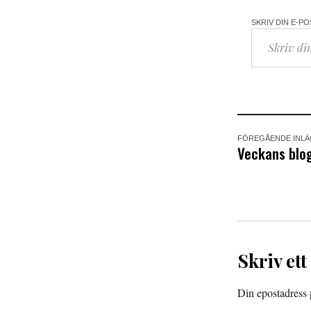
SKRIV DIN E-P
FÖREGÅENDE INL
Veckans blog
Skriv ett
Din epostadress p