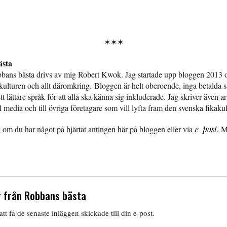
✶✶✶
sta
bans bästa drivs av mig Robert Kwok. Jag startade upp bloggen 2013 
kulturen och allt däromkring. Bloggen är helt oberoende, inga betalda
t lättare språk för att alla ska känna sig inkluderade. Jag skriver även art
l media och till övriga företagare som vill lyfta fram den svenska fikaku
 om du har något på hjärtat antingen här på bloggen eller via
e-post
. 
 från Robbans bästa
tt få de senaste inläggen skickade till din e-post.