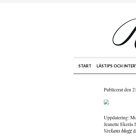
START
LÄSTIPS OCH INTER
Publicerat den 
Uppdatering: Mor
Jeanette Ekerås 
Veckans blogg
dä