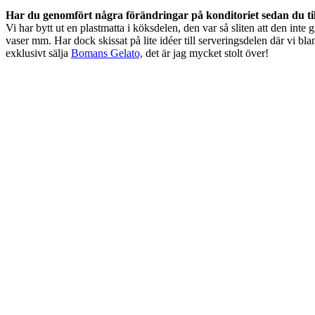
Har du genomfört några förändringar på konditoriet sedan du ti
Vi har bytt ut en plastmatta i köksdelen, den var så sliten att den inte 
vaser mm. Har dock skissat på lite idéer till serveringsdelen där vi blan
exklusivt sälja
Bomans Gelato,
det är jag mycket stolt över!