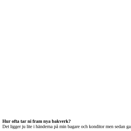
Hur ofta tar ni fram nya bakverk?
Det ligger ju lite i händerna på min bagare och konditor men sedan gansk