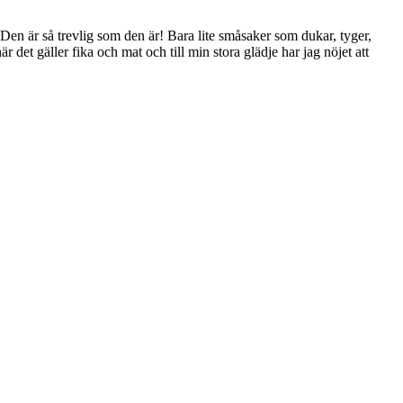
t. Den är så trevlig som den är! Bara lite småsaker som dukar, tyger,
r det gäller fika och mat och till min stora glädje har jag nöjet att