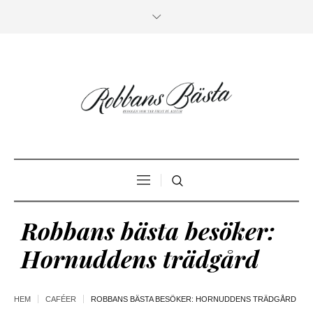
Robbans bästa besöker:
Hornuddens trädgård
HEM
CAFÉER
ROBBANS BÄSTA BESÖKER: HORNUDDENS TRÄDGÅRD