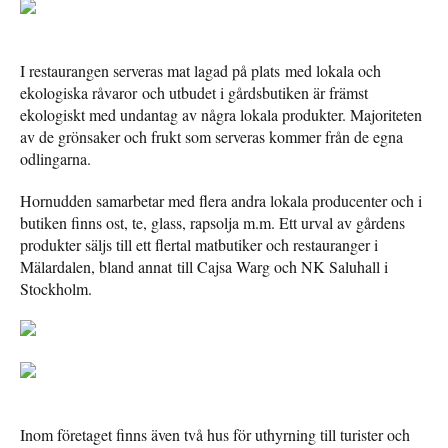
I restaurangen serveras mat lagad på plats med lokala och
ekologiska råvaror och utbudet i gårdsbutiken är främst
ekologiskt med undantag av några lokala produkter. Majoriteten
av de grönsaker och frukt som serveras kommer från de egna
odlingarna.
Hornudden samarbetar med flera andra lokala producenter och i
butiken finns ost, te, glass, rapsolja m.m. Ett urval av gårdens
produkter säljs till ett flertal matbutiker och restauranger i
Mälardalen, bland annat till Cajsa Warg och NK Saluhall i
Stockholm.
Inom företaget finns även två hus för uthyrning till turister och