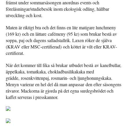
främst under sommarsäsongen anordnas events och
föreläsningar/studiebesök inom ekologisk odling, hållbar
utveckling och kost.
Maten är riktigt bra och det finns en lite matigare lunchmeny
(169 kr) och en lättare cafémeny (95 kr) som brukar bestå av
soppa, paj och dagens salladstallrik. Laxen röker de själva
(KRAV eller MSC-certifierad) och köttet är vilt eller KRAV-
certifierat.
När det kommer till fika så brukar utbudet bestå av kanelbullar,
äppelkaka, tomatkaka, chokladbasilikakaka med
grädde, rosenkvittenpaj, rosmarin- och ljunghonungskaka.
Menyn varierar en hel del då man anpassar den efter säsongens
råvaror. Mackorna är gjorda på det egna surdegsbrödet och
kaffet serveras i presskannor.