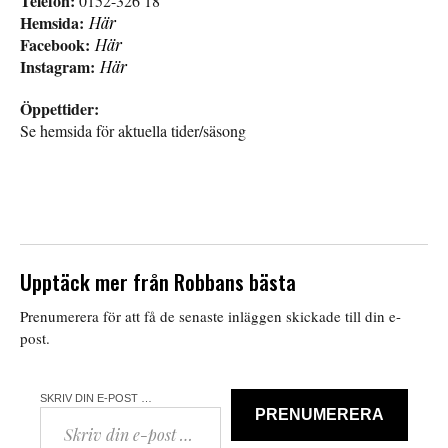
Telefon:
0152-326 18
Hemsida:
Här
Facebook:
Här
Instagram:
Här
Öppettider:
Se hemsida för aktuella tider/säsong
Upptäck mer från Robbans bästa
Prenumerera för att få de senaste inläggen skickade till din e-
post.
SKRIV DIN E-POST …
PRENUMERERA