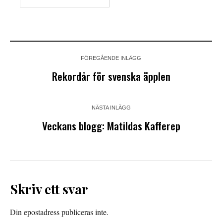
FÖREGÅENDE INLÄGG
Rekordår för svenska äpplen
NÄSTA INLÄGG
Veckans blogg: Matildas Kafferep
Skriv ett svar
Din epostadress publiceras inte.