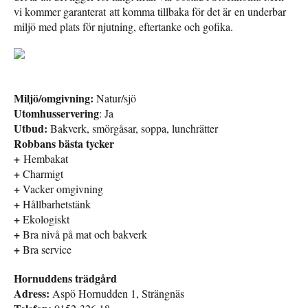
vi kommer garanterat att komma tillbaka för det är en underbar
miljö med plats för njutning, eftertanke och gofika.
Miljö/omgivning:
Natur/sjö
Utomhusservering
: Ja
Utbud:
Bakverk, smörgåsar, soppa, lunchrätter
Robbans bästa tycker
+
Hembakat
+
Charmigt
+
Vacker omgivning
+
Hållbarhetstänk
+
Ekologiskt
+
Bra nivå på mat och bakverk
+
Bra service
Hornuddens trädgård
Adress:
Aspö Hornudden 1, Strängnäs