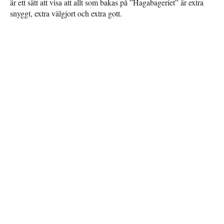
är ett sätt att visa att allt som bakas på ”Hagabageriet” är extra
snyggt, extra välgjort och extra gott.