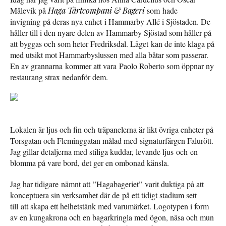
Målevik på
Haga Tårtcompani & Bageri
som hade
invigning på deras nya enhet i Hammarby Allé i Sjöstaden. De
håller till i den nyare delen av Hammarby Sjöstad som håller på
att byggas och som heter Fredriksdal. Läget kan de inte klaga på
med utsikt mot Hammarbyslussen med alla båtar som passerar.
En av grannarna kommer att vara Paolo Roberto som öppnar ny
restaurang strax nedanför dem.
Lokalen är ljus och fin och träpanelerna är likt övriga enheter på
Torsgatan och Fleminggatan målad med signaturfärgen Falurött.
Jag gillar detaljerna med stiliga kuddar, levande ljus och en
blomma på vare bord, det ger en ombonad känsla.
Jag har tidigare nämnt att ”Hagabageriet” varit duktiga på att
konceptuera sin verksamhet där de på ett tidigt stadium sett
till att skapa ett helhetstänk med varumärket. Logotypen i form
av en kungakrona och en bagarkringla med ögon, näsa och mun