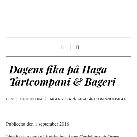
Dagens fika på Haga
Tårtcompani & Bageri
HEM
DAGENS FIKA
DAGENS FIKA PÅ HAGA TÅRTCOMPANI & BAGERI
Publicerat den 1 september 2016
Idag har jag varit på finfika hos Anna Cardelius och Oscar