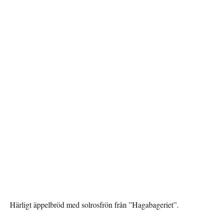
Härligt äppelbröd med solrosfrön från ”Hagabageriet”.