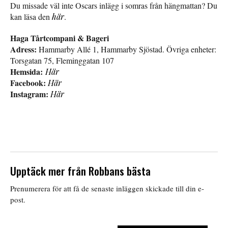
Du missade väl inte Oscars inlägg i somras från hängmattan? Du
kan läsa den
här
.
Haga Tårtcompani & Bageri
Adress:
Hammarby Allé 1, Hammarby Sjöstad. Övriga enheter:
Torsgatan 75, Fleminggatan 107
Hemsida:
Här
Facebook:
Här
Instagram:
Här
Upptäck mer från Robbans bästa
Prenumerera för att få de senaste inläggen skickade till din e-
post.