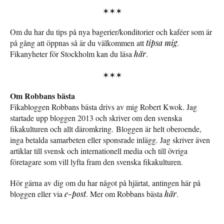
✶✶✶
Om du har du tips på nya bagerier/konditorier och kaféer som är
på gång att öppnas så är du välkommen att
tipsa mig
.
Fikanyheter för Stockholm kan du läsa
här
.
✶✶✶
Om Robbans bästa
Fikabloggen Robbans bästa drivs av mig Robert Kwok. Jag
startade upp bloggen 2013 och skriver om den svenska
fikakulturen och allt däromkring. Bloggen är helt oberoende,
inga betalda samarbeten eller sponsrade inlägg. Jag skriver även
artiklar till svensk och internationell media och till övriga
företagare som vill lyfta fram den svenska fikakulturen.
Hör gärna av dig om du har något på hjärtat, antingen här på
bloggen eller via
e-post
. Mer om Robbans bästa
här
.