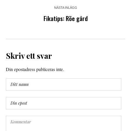
NÄSTA INLÄGG
Fikatips: Röe gård
Skriv ett svar
Din epostadress publiceras inte.