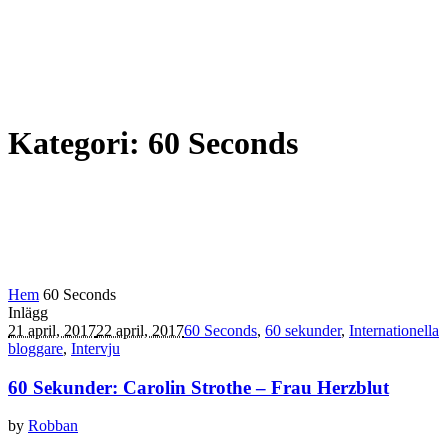
Kategori:
60 Seconds
Hem
60 Seconds
Inlägg
21 april, 2017
22 april, 2017
60 Seconds
,
60 sekunder
,
Internationella
bloggare
,
Intervju
60 Sekunder: Carolin Strothe – Frau Herzblut
by
Robban