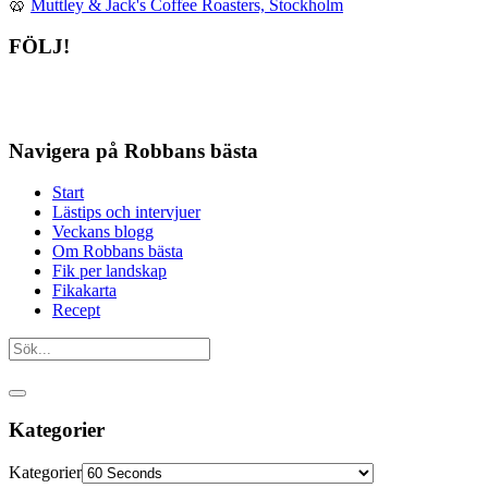
🥨
Muttley & Jack's Coffee Roasters, Stockholm
FÖLJ!
Navigera på Robbans bästa
Start
Lästips och intervjuer
Veckans blogg
Om Robbans bästa
Fik per landskap
Fikakarta
Recept
Kategorier
Kategorier