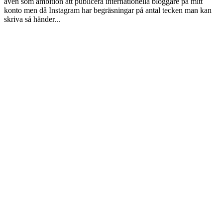
även som ambition att publicera internationella bloggare på mitt
konto men då Instagram har begräsningar på antal tecken man kan
skriva så händer...