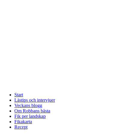
Start
Lästips och intervjuer
Veckans blogg
Om Robbans bästa
Fik per landskap
Fikakarta
Recept