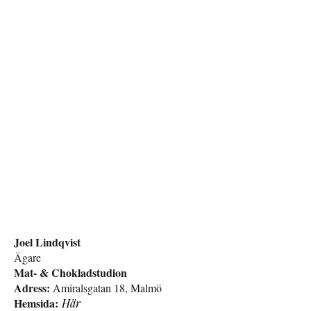
Joel Lindqvist
Ägare
Mat- & Chokladstudion
Adress:
Amiralsgatan 18, Malmö
Hemsida:
Här