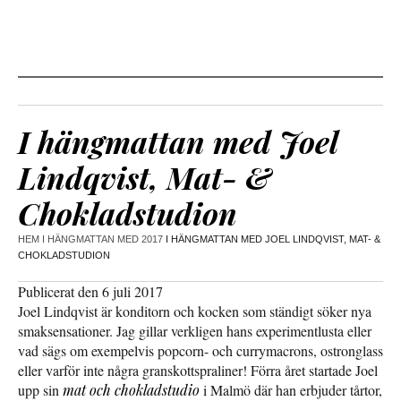
I hängmattan med Joel
Lindqvist, Mat- &
Chokladstudion
HEM
I HÄNGMATTAN MED 2017
I HÄNGMATTAN MED JOEL LINDQVIST, MAT- &
CHOKLADSTUDION
Publicerat den 6 juli 2017
Joel Lindqvist är konditorn och kocken som ständigt söker nya
smaksensationer. Jag gillar verkligen hans experimentlusta eller
vad sägs om exempelvis popcorn- och currymacrons, ostronglass
eller varför inte några granskottspraliner! Förra året startade Joel
upp sin
mat och chokladstudio
i Malmö där han erbjuder tårtor,