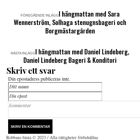
I hängmattan med Sara
FÖREGÅENDE INLÄGG
Wennerström, Solhaga stenugnsbageri och
Borgmästargården
I hängmattan med Daniel Lindeberg,
NÄSTA INLÄGG
Daniel Lindeberg Bageri & Konditori
Skriv ett svar
Din epostadress publiceras inte.
Robbans bästa © 2023 / Alla rättigheter förbehållna