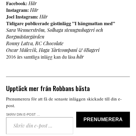
Facebook:
Här
Instagram:
Här
Joel Instagram:
Här
Tidigare publicerade gästinlägg ”I hängmattan med”
Sara Wennerström, Solhaga stenugnsbageri och
Borgmästargården
Ronny Latva, RC Chocolate
Oscar Målevik, Haga Tårtcompani & öBageri
2016 års samtliga inlägg kan du läsa
här
Upptäck mer från Robbans bästa
Prenumerera för att få de senaste inläggen skickade till din e-
post.
SKRIV DIN E-POST …
PRENUMERERA