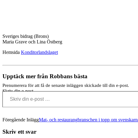
Sveriges bidrag (Brons)
Maria Grave och Lina Östberg
Hemsida
Konditorlandslaget
Upptäck mer från Robbans bästa
Prenumerera för att få de senaste inläggen skickade till din e-post.
Skriv din e-post …
Föregående Inlägg
Mat- och restaurangbranschen i topp om svenskarna 
Skriv ett svar