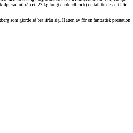
pterad utifrån ett 23 kg tungt chokladblock) en tallriksdessert i tio
berg som gjorde så bra ifrån sig. Hatten av för en fantastisk prestation