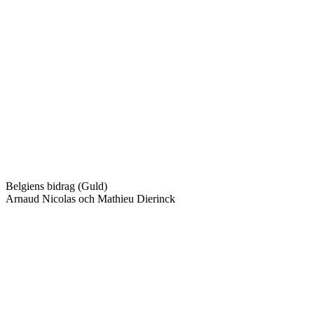
Belgiens bidrag (Guld)
Arnaud Nicolas och Mathieu Dierinck