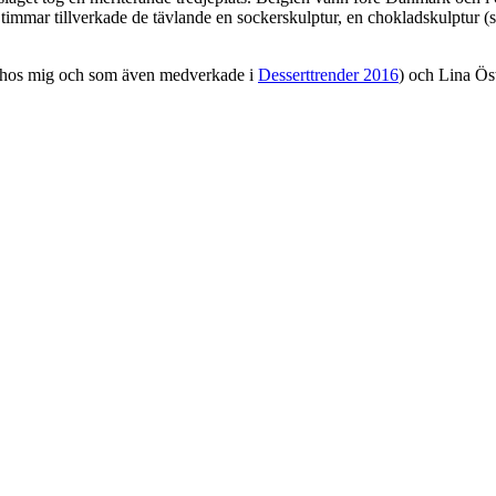
mmar tillverkade de tävlande en sockerskulptur, en chokladskulptur (skul
hos mig och som även medverkade i
Desserttrender 2016
) och Lina Öst