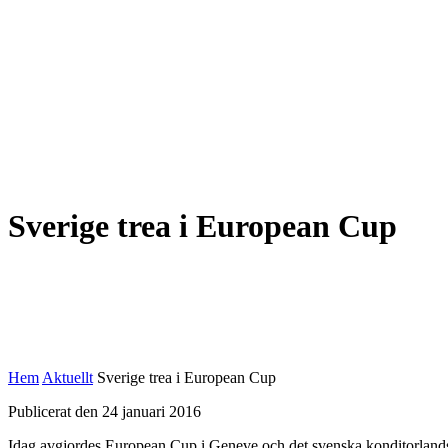
Sverige trea i European Cup
Hem
Aktuellt
Sverige trea i European Cup
Publicerat den 24 januari 2016
Idag avgjordes European Cup i Geneve och det svenska konditorlandsl