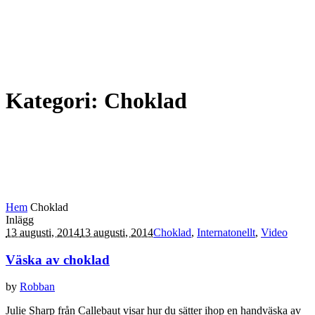
Kategori:
Choklad
Hem
Choklad
Inlägg
13 augusti, 2014
13 augusti, 2014
Choklad
,
Internatonellt
,
Video
Väska av choklad
by
Robban
Julie Sharp från Callebaut visar hur du sätter ihop en handväska av