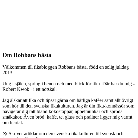
Om Robbans bästa
Välkommen till fikabloggen Robbans bästa, född en solig julidag
2013.
Ung i själen, spring i benen och med blick för fika. Där har du mig -
Robert Kwok - i ett nötskal.
Jag älskar att fika och tipsar gärna om härliga kaféer samt allt övrigt
som hör till den svenska fikakulturen. Jag är din fika-konnässör som
navigerar dig rätt bland kokostoppar, äppelmunkar och spröda
småkakor. Även bröd, kaffe, te, glass och praliner ligger mig varmt
om hjärtat.
🥨 Skriver artiklar om den svenska fikakulturen till svensk och