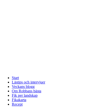
Start
Lästips och intervjuer
Veckans blogg
Om Robbans bästa
Fik per landskap
Fikakarta
Recept