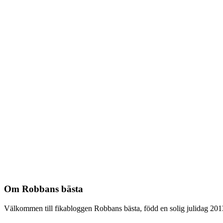
Om Robbans bästa
Välkommen till fikabloggen Robbans bästa, född en solig julidag 201