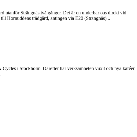
rd utanför Strängnäs två gånger. Det är en underbar oas direkt vid
till Hornuddens trädgård, antingen via E20 (Strängnäs)...
& Cycles i Stockholm. Därefter har verksamheten vuxit och nya kaféer
.