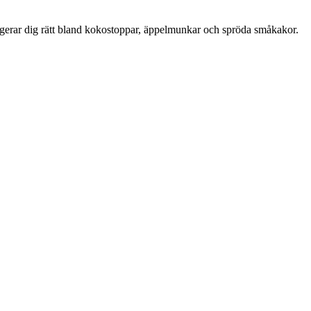
avigerar dig rätt bland kokostoppar, äppelmunkar och spröda småkakor.