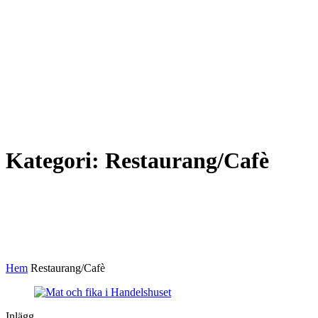
Kategori:
Restaurang/Cafè
Hem
Restaurang/Cafè
Inlägg