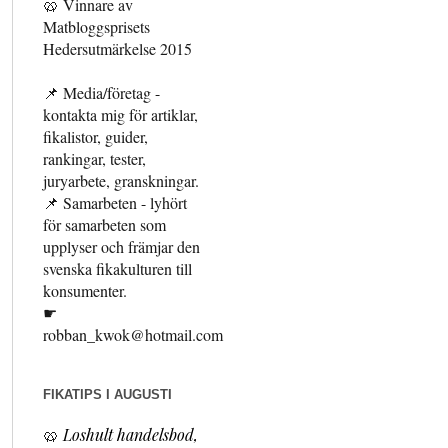
🥨 Vinnare av
Matbloggsprisets
Hedersutmärkelse 2015
📌 Media/företag -
kontakta mig för artiklar,
fikalistor, guider,
rankingar, tester,
juryarbete, granskningar.
📌 Samarbeten - lyhört
för samarbeten som
upplyser och främjar den
svenska fikakulturen till
konsumenter.
☛
robban_kwok@hotmail.com
FIKATIPS I AUGUSTI
🥨
Loshult handelsbod,