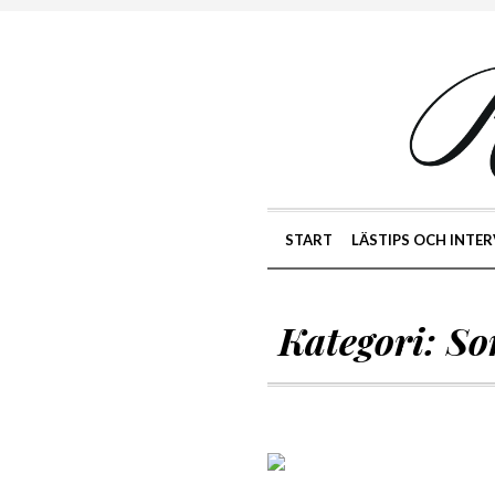
START
LÄSTIPS OCH INTER
Kategori:
So