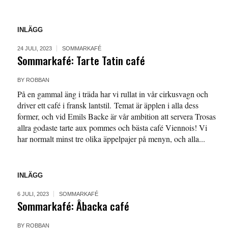
INLÄGG
24 JULI, 2023
SOMMARKAFÉ
Sommarkafé: Tarte Tatin café
BY
ROBBAN
På en gammal äng i träda har vi rullat in vår cirkusvagn och
driver ett café i fransk lantstil. Temat är äpplen i alla dess
former, och vid Emils Backe är vår ambition att servera Trosas
allra godaste tarte aux pommes och bästa café Viennois! Vi
har normalt minst tre olika äppelpajer på menyn, och alla...
INLÄGG
6 JULI, 2023
SOMMARKAFÉ
Sommarkafé: Åbacka café
BY
ROBBAN