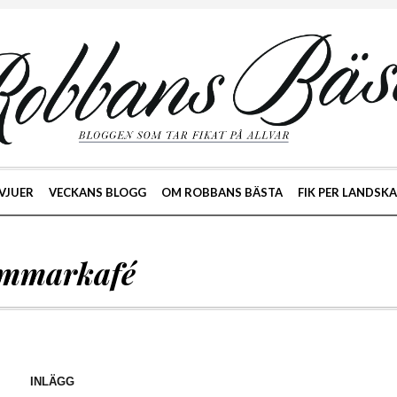
VJUER
VECKANS BLOGG
OM ROBBANS BÄSTA
FIK PER LANDSK
mmarkafé
INLÄGG