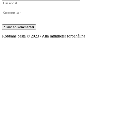
Robbans bästa © 2023 / Alla rättigheter förbehållna