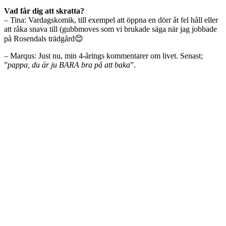
Vad får dig att skratta?
– Tina: Vardagskomik, till exempel att öppna en dörr åt fel håll eller
att råka snava till (gubbmoves som vi brukade säga när jag jobbade
på Rosendals trädgård😊
– Marqus: Just nu, min 4-årings kommentarer om livet. Senast;
”
pappa, du är ju BARA bra på att baka
”.