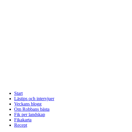
Start
Lästips och intervjuer
Veckans blogg
Om Robbans bästa
Fik per landskap
Fikakarta
Recept