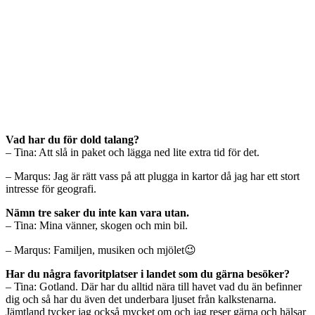
Vad har du för dold talang?
– Tina: Att slå in paket och lägga ned lite extra tid för det.
– Marqus: Jag är rätt vass på att plugga in kartor då jag har ett stort
intresse för geografi.
Nämn tre saker du inte kan vara utan.
– Tina: Mina vänner, skogen och min bil.
– Marqus: Familjen, musiken och mjölet😉
Har du några favoritplatser i landet som du gärna besöker?
– Tina: Gotland. Där har du alltid nära till havet vad du än befinner
dig och så har du även det underbara ljuset från kalkstenarna.
Jämtland tycker jag också mycket om och jag reser gärna och hälsar