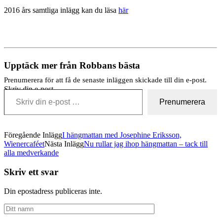
2016 års samtliga inlägg kan du läsa
här
Upptäck mer från Robbans bästa
Prenumerera för att få de senaste inläggen skickade till din e-post.
Skriv din e-post …
Prenumerera
Föregående Inlägg
I hängmattan med Josephine Eriksson,
Wienercaféet
Nästa Inlägg
Nu rullar jag ihop hängmattan – tack till
alla medverkande
Skriv ett svar
Din epostadress publiceras inte.