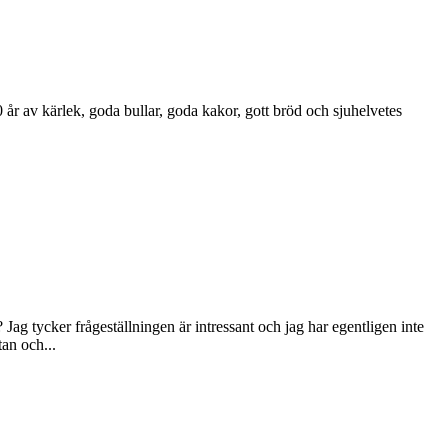
år av kärlek, goda bullar, goda kakor, gott bröd och sjuhelvetes
Jag tycker frågeställningen är intressant och jag har egentligen inte
an och...