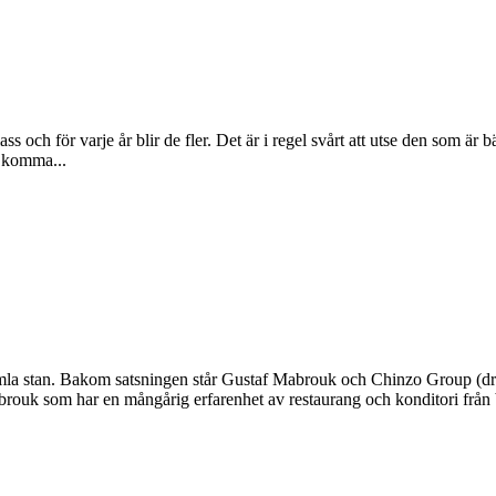
 och för varje år blir de fler. Det är i regel svårt att utse den som är b
n komma...
a stan. Bakom satsningen står Gustaf Mabrouk och Chinzo Group (drive
rouk som har en mångårig erfarenhet av restaurang och konditori från