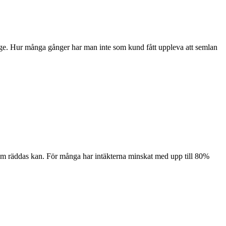
age. Hur många gånger har man inte som kund fått uppleva att semlan
t som räddas kan. För många har intäkterna minskat med upp till 80%