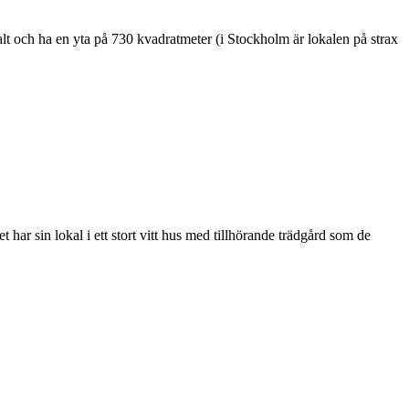
lt och ha en yta på 730 kvadratmeter (i Stockholm är lokalen på strax
r sin lokal i ett stort vitt hus med tillhörande trädgård som de