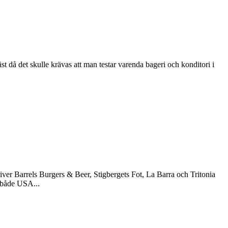
äst då det skulle krävas att man testar varenda bageri och konditori i
r Barrels Burgers & Beer, Stigbergets Fot, La Barra och Tritonia
 både USA...