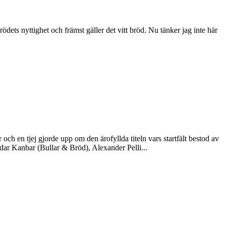
rödets nyttighet och främst gäller det vitt bröd. Nu tänker jag inte här
h en tjej gjorde upp om den ärofyllda titeln vars startfält bestod av
ar Kanbar (Bullar & Bröd), Alexander Pelli...