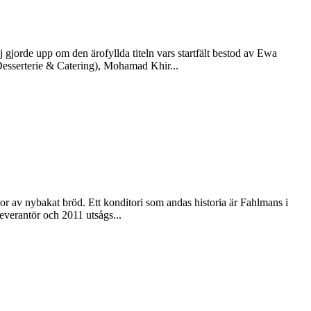
gjorde upp om den ärofyllda titeln vars startfält bestod av Ewa
esserterie & Catering), Mohamad Khir...
r av nybakat bröd. Ett konditori som andas historia är Fahlmans i
verantör och 2011 utsågs...