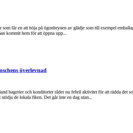
r som får en att höja på ögonbrynen av glädje som till exempel emball
man kommit hem för att öppna upp...
nschens överlevnad
and bagerier och konditorier råder nu febril aktivitet för att rädda de
stödja de lokala fiken. Det går inte en dag utan...